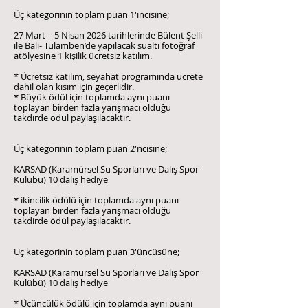
Üç kategorinin toplam puan 1'incisine
;
27 Mart – 5 Nisan 2026 tarihlerinde Bülent Şelli
ile Bali- Tulamben’de yapılacak sualtı fotoğraf
atölyesine 1 kişilik ücretsiz katılım.
* Ücretsiz katılım, seyahat programında ücrete
dahil olan kısım için geçerlidir.
* Büyük ödül için toplamda aynı puanı
toplayan birden fazla yarışmacı olduğu
takdirde ödül paylaşılacaktır.
Üç kategorinin toplam puan 2'ncisine
;
KARSAD (Karamürsel Su Sporları ve Dalış Spor
Kulübü) 10 dalış hediye
* ikincilik ödülü için toplamda aynı puanı
toplayan birden fazla yarışmacı olduğu
takdirde ödül paylaşılacaktır.
Üç kategorinin toplam puan 3'üncüsüne
;
KARSAD (Karamürsel Su Sporları ve Dalış Spor
Kulübü) 10 dalış hediye
* Üçüncülük ödülü için toplamda aynı puanı