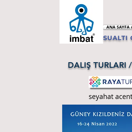
ANA SAYFA 
SUALTI G
DALIŞ TURLARI 
seyahat acent