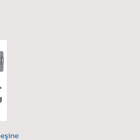
peşine