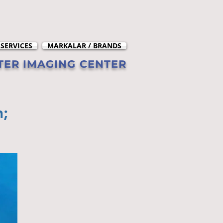
 SERVICES
MARKALAR / BRANDS
ER IMAGING CENTER
n;