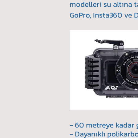
modelleri su altına t
GoPro, Insta360 ve 
- 60 metreye kadar g
- Dayanıklı polikarb