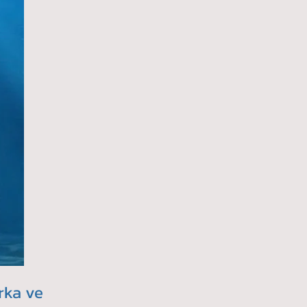
rka ve