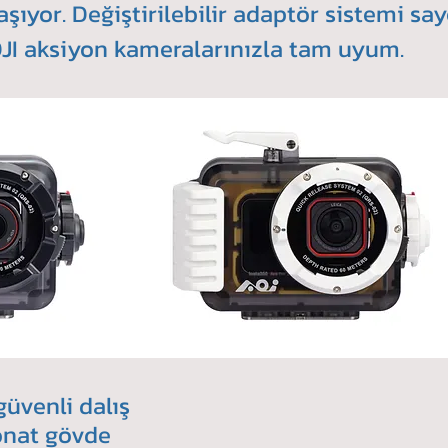
aşıyor. Değiştirilebilir adaptör sistemi sa
DJI aksiyon kameralarınızla tam uyum.
üvenli dalış
onat gövde