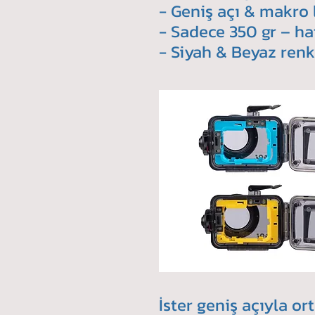
- Geniş açı & makro 
- Sadece 350 gr – haf
- Siyah & Beyaz renk
İster geniş açıyla o