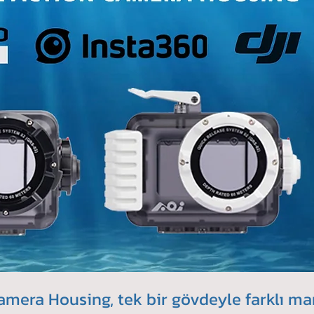
amera Housing, tek bir gövdeyle farklı ma