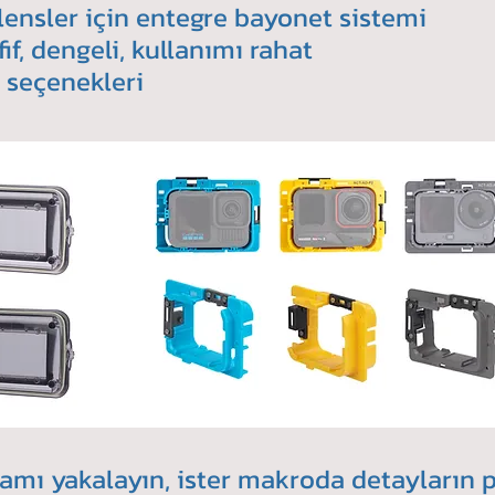
lensler için entegre bayonet sistemi
if, dengeli, kullanımı rahat
 seçenekleri
rtamı yakalayın, ister makroda detayların 