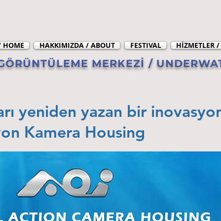
/ HOME
HAKKIMIZDA / ABOUT
FESTIVAL
HİZMETLER /
ÖRÜNTÜLEME MERKEZİ / UNDERWAT
arı yeniden yazan bir inovasyo
iyon Kamera Housing