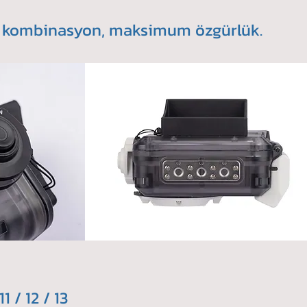
ız kombinasyon, maksimum özgürlük.
 / 12 / 13