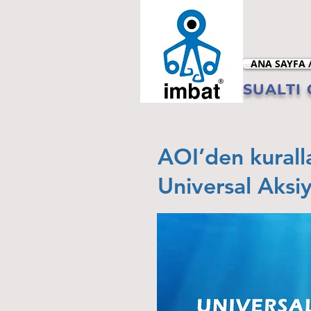
ANA SAYFA 
SUALTI G
AOI’den kurall
Universal Aks