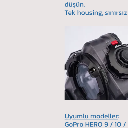
düşün.
Tek housing, sınırs
Uyumlu modeller
:
GoPro HERO 9 / 10 / 11